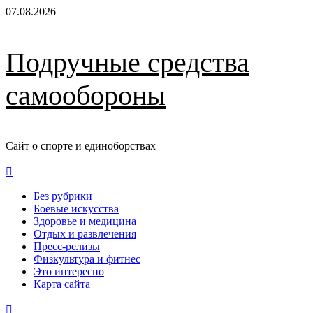
Перейти
07.08.2026
к
содержимому
Подручные средства
самообороны
Сайт о спорте и единоборствах
Основное
меню
Без рубрики
Боевые искусства
Здоровье и медицина
Отдых и развлечения
Пресс-релизы
Физкультура и фитнес
Это интересно
Карта сайта