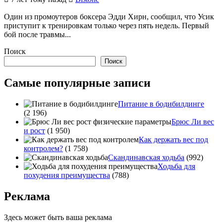
Один из промоутеров боксера Эдди Хирн, сообщил, что Усик
приступит к тренировкам только через пять недель. Первый
бой после травмы...
Поиск
Поиск
Самые популярные записи
Питание в бодибилдинге
(2 196)
Брюс Ли вес
и рост
(1 950)
Как держать вес под
контролем?
(1 758)
Скандинавская ходьба
(992)
Ходьба для
похудения преимущества
(788)
Реклама
Здесь может быть ваша реклама