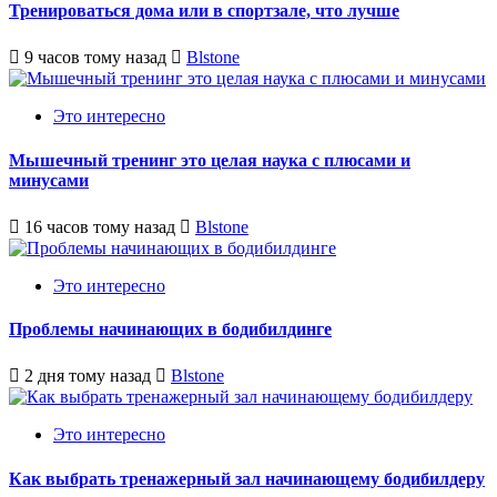
Тренироваться дома или в спортзале, что лучше
9 часов тому назад
Blstone
Это интересно
Мышечный тренинг это целая наука с плюсами и
минусами
16 часов тому назад
Blstone
Это интересно
Проблемы начинающих в бодибилдинге
2 дня тому назад
Blstone
Это интересно
Как выбрать тренажерный зал начинающему бодибилдеру