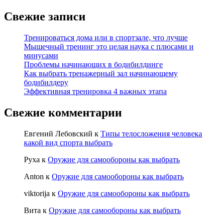
Свежие записи
Тренироваться дома или в спортзале, что лучше
Мышечный тренинг это целая наука с плюсами и
минусами
Проблемы начинающих в бодибилдинге
Как выбрать тренажерный зал начинающему
бодибилдеру
Эффективная тренировка 4 важных этапа
Свежие комментарии
Евгений Лебовский
к
Типы телосложения человека
какой вид спорта выбрать
Руха
к
Оружие для самообороны как выбрать
Anton
к
Оружие для самообороны как выбрать
viktorija
к
Оружие для самообороны как выбрать
Вита
к
Оружие для самообороны как выбрать