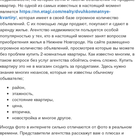
квартир. Но одной из самых известных в настоящий момент
является
https://nn.etagi.com/realty/dvuhkomnatnye-
kvartiry/
, которая имеет в своей базе огромное количество
объявлений. С их помощью люди продают, покупают и сдают в
аренду жилье. Агентство недвижимости пользуется особой
популярностью у тех, кто в настоящий момент занят вопросом
приобретения жилья в Нижнем Новгороде. На сайте размещено
огромное количество объявлений, просмотрев которые вы можете
без проблем купить 2-комнатные квартиры. Как известно многим, в
таком вопросе без услуг агентства обойтись очень сложно. Купить
квартиру это не в магазин сходить за продуктами. Здесь нужно
знание многих нюансов, которые не известны обычному
обывателю;
район,
этажность,
состояние квартиры,
цена,
вторичка,
новостройка и многое другое.
Иногда фото в интернете сильно отличаются от фото в реальном
времени. Представители агентства расскажут вам о плюсах и