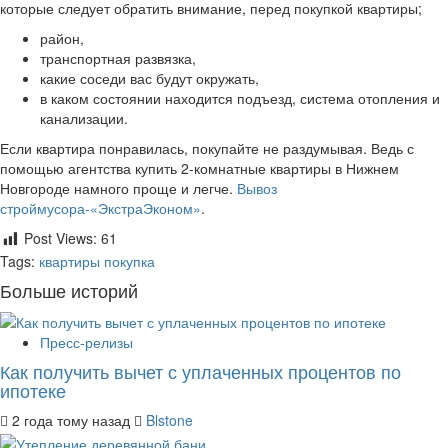
которые следует обратить внимание, перед покупкой квартиры;
район,
транспортная развязка,
какие соседи вас будут окружать,
в каком состоянии находится подъезд, система отопления и
канализации.
Если квартира понравилась, покупайте не раздумывая. Ведь с
помощью агентства купить 2-комнатные квартиры в Нижнем
Новгороде намного проще и легче.
Вывоз
строймусора-«ЭкстраЭконом»
.
Post Views:
61
Tags:
квартиры
покупка
Больше историй
Пресс-релизы
Как получить вычет с уплаченных процентов по
ипотеке
2 года тому назад
Blstone