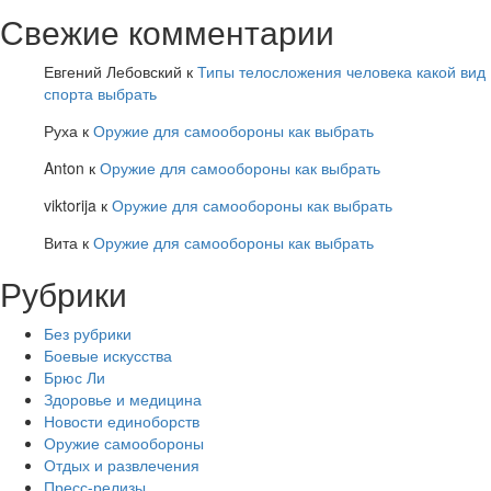
Свежие комментарии
Евгений Лебовский
к
Типы телосложения человека какой вид
спорта выбрать
Руха
к
Оружие для самообороны как выбрать
Anton
к
Оружие для самообороны как выбрать
viktorija
к
Оружие для самообороны как выбрать
Вита
к
Оружие для самообороны как выбрать
Рубрики
Без рубрики
Боевые искусства
Брюс Ли
Здоровье и медицина
Новости единоборств
Оружие самообороны
Отдых и развлечения
Пресс-релизы