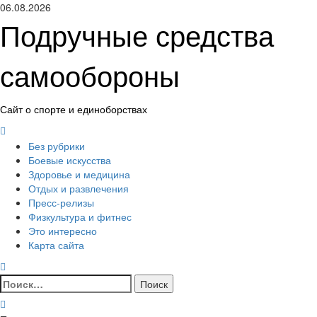
Перейти
06.08.2026
к
Подручные средства
содержимому
самообороны
Сайт о спорте и единоборствах
Основное
меню
Без рубрики
Боевые искусства
Здоровье и медицина
Отдых и развлечения
Пресс-релизы
Физкультура и фитнес
Это интересно
Карта сайта
Найти: