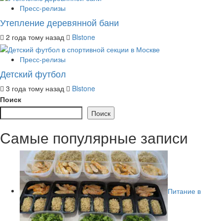
Пресс-релизы
Утепление деревянной бани
2 года тому назад
Blstone
Пресс-релизы
Детский футбол
3 года тому назад
Blstone
Поиск
Поиск
Самые популярные записи
Питание в