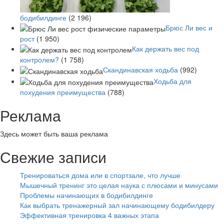
бодибилдинге
(2 196)
Брюс Ли вес и
рост
(1 950)
Как держать вес под
контролем?
(1 758)
Скандинавская ходьба
(992)
Ходьба для
похудения преимущества
(788)
Реклама
Здесь может быть ваша реклама
Свежие записи
Тренироваться дома или в спортзале, что лучше
Мышечный тренинг это целая наука с плюсами и минусами
Проблемы начинающих в бодибилдинге
Как выбрать тренажерный зал начинающему бодибилдеру
Эффективная тренировка 4 важных этапа