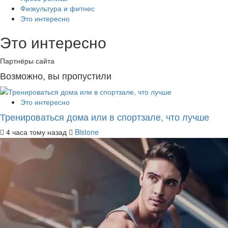
Физкультура и фитнес
Это интересно
Это интересно
Партнёры сайта
Возможно, вы пропустили
Это интересно
Тренироваться дома или в спортзале, что лучше
4 часа тому назад
Blstone