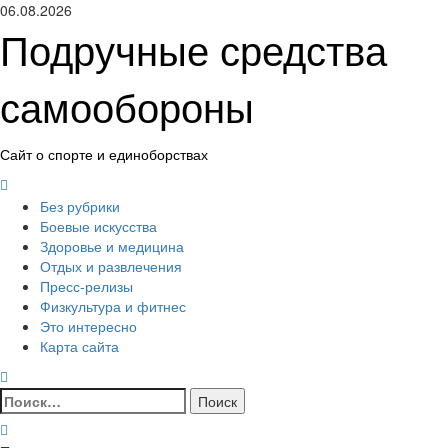
Перейти
06.08.2026
к
Подручные средства
содержимому
самообороны
Сайт о спорте и единоборствах
Основное
меню
Без рубрики
Боевые искусства
Здоровье и медицина
Отдых и развлечения
Пресс-релизы
Физкультура и фитнес
Это интересно
Карта сайта
Найти: