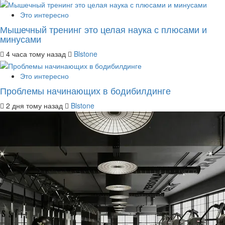
Это интересно
Мышечный тренинг это целая наука с плюсами и
минусами
4 часа тому назад
Blstone
Это интересно
Проблемы начинающих в бодибилдинге
2 дня тому назад
Blstone