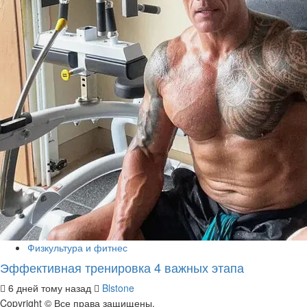
Физкультура и фитнес
Эффективная тренировка 4 важных этапа
6 дней тому назад
Blstone
Copyright © Все права защищены.