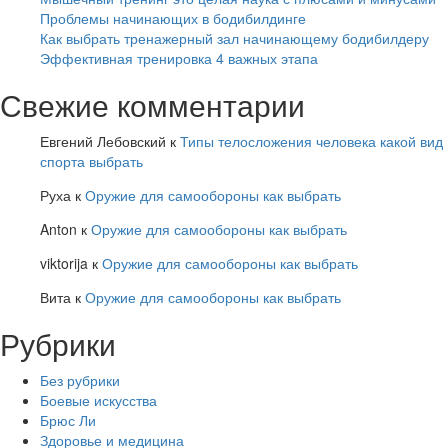
Проблемы начинающих в бодибилдинге
Как выбрать тренажерный зал начинающему бодибилдеру
Эффективная тренировка 4 важных этапа
Свежие комментарии
Евгений Лебовский
к
Типы телосложения человека какой вид
спорта выбрать
Руха
к
Оружие для самообороны как выбрать
Anton
к
Оружие для самообороны как выбрать
viktorija
к
Оружие для самообороны как выбрать
Вита
к
Оружие для самообороны как выбрать
Рубрики
Без рубрики
Боевые искусства
Брюс Ли
Здоровье и медицина