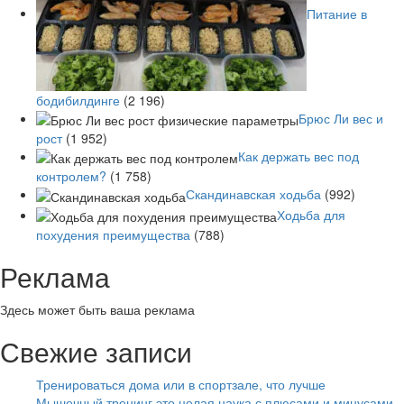
Питание в
бодибилдинге
(2 196)
Брюс Ли вес и
рост
(1 952)
Как держать вес под
контролем?
(1 758)
Скандинавская ходьба
(992)
Ходьба для
похудения преимущества
(788)
Реклама
Здесь может быть ваша реклама
Свежие записи
Тренироваться дома или в спортзале, что лучше
Мышечный тренинг это целая наука с плюсами и минусами