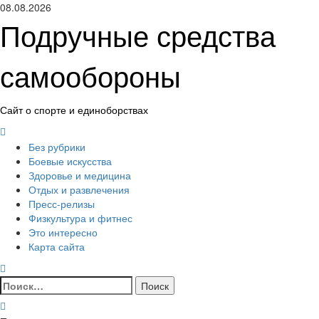
Перейти
08.08.2026
к
Подручные средства
содержимому
самообороны
Сайт о спорте и единоборствах
Основное
меню
Без рубрики
Боевые искусства
Здоровье и медицина
Отдых и развлечения
Пресс-релизы
Физкультура и фитнес
Это интересно
Карта сайта
Найти: