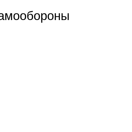
самообороны