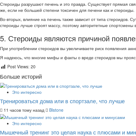
Стероиды разрушают печень и это правда. Существует прямая связ
же, если не большей степени токсичен для печени как и стероиды.
Во-вторых, влияние на печень также зависит от типа стероидов. 
стероиды лучше строят массу, поэтому авторитетные спортсмены в
5. Стероиды являются причиной появл
При употреблении стероидов вы увеличиваете риск появления акне
Я надеюсь, что многие мифы и факты о вреде стероидов мы прояс
Post Views:
20
Больше историй
Это интересно
Тренироваться дома или в спортзале, что лучше
11 часов тому назад
Blstone
Это интересно
Мышечный тренинг это целая наука с плюсами и ми