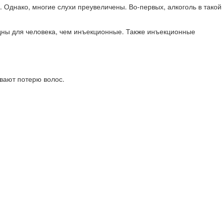
Однако, многие слухи преувеличены. Во-первых, алкоголь в такой
едны для человека, чем инъекционные. Также инъекционные
ивают потерю волос.
н