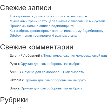
Свежие записи
Тренироваться дома или в спортзале, что лучше
Мышечный тренинг это целая наука с плюсами и минусами
Проблемы начинающих в бодибилдинге
Как выбрать тренажерный зал начинающему бодибилдеру
Эффективная тренировка 4 важных этапа
Свежие комментарии
Евгений Лебовский
к
Типы телосложения человека какой вид
Руха
к
Оружие для самообороны как выбрать
Anton
к
Оружие для самообороны как выбрать
viktorija
к
Оружие для самообороны как выбрать
Вита
к
Оружие для самообороны как выбрать
Рубрики