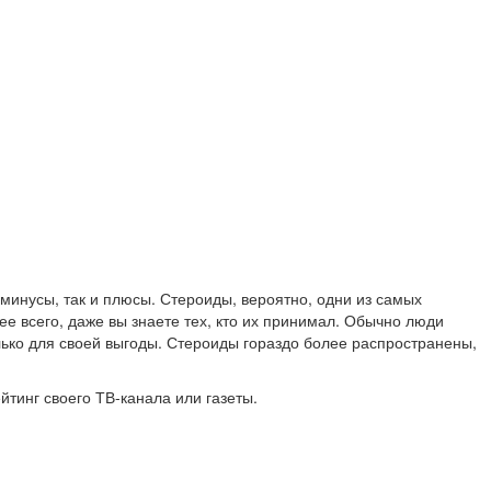
 минусы, так и плюсы. Стероиды, вероятно, одни из самых
е всего, даже вы знаете тех, кто их принимал. Обычно люди
лько для своей выгоды. Стероиды гораздо более распространены,
тинг своего ТВ-канала или газеты.