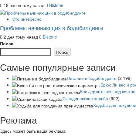
18 часов тому назад
Blstone
Это интересно
Проблемы начинающих в бодибилдинге
2 дня тому назад
Blstone
Поиск
Поиск
Самые популярные записи
Питание в бодибилдинге
(2 196)
Брюс Ли вес и ро
Как держать вес под контр
Скандинавская ходьба
(992)
Ходьба для похуден
Реклама
Здесь может быть ваша реклама