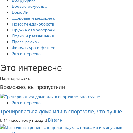
Без рубрики
Боевые искусства
Брюс Ли
Здоровье и медицина
Новости единоборств
Оружие самообороны
Отдых и развлечения
Пресс-релизы
Физкультура и фитнес
Это интересно
Это интересно
Партнёры сайта
Возможно, вы пропустили
Это интересно
Тренироваться дома или в спортзале, что лучше
11 часов тому назад
Blstone
Это интересно