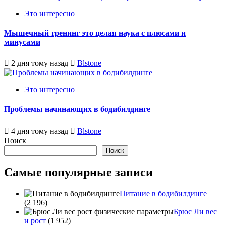
Это интересно
Мышечный тренинг это целая наука с плюсами и
минусами
2 дня тому назад
Blstone
Это интересно
Проблемы начинающих в бодибилдинге
4 дня тому назад
Blstone
Поиск
Поиск
Самые популярные записи
Питание в бодибилдинге
(2 196)
Брюс Ли вес
и рост
(1 952)