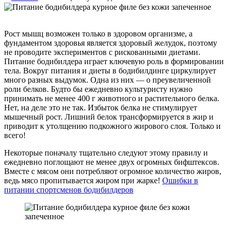
Рост мышц возможен только в здоровом организме, а
фундаментом здоровья является здоровый желудок, поэтому
не проводите экспериментов с рискованными диетами.
Питание бодибилдера играет ключевую роль в формировании
тела. Вокруг питания и диеты в бодибилдинге циркулирует
много разных выдумок. Одна из них — о преувеличенной
роли белков. Будто бы ежедневно культуристу нужно
принимать не менее 400 г животного и растительного белка.
Нет, на деле это не так. Избыток белка не стимулирует
мышечный рост. Лишний белок трансформируется в жир и
приводит к утолщению подкожного жирового слоя. Только и
всего!
Некоторые поначалу тщательно следуют этому правилу и
ежедневно поглощают не менее двух огромных бифштексов.
Вместе с мясом они потребляют огромное количество жиров,
ведь мясо пропитывается жиром при жарке!
Ошибки в
питании спортсменов бодибилдеров