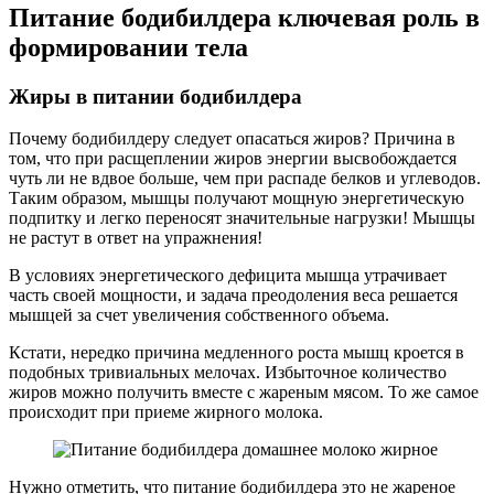
Питание бодибилдера ключевая роль в
формировании тела
Жиры в питании бодибилдера
Почему бодибилдеру следует опасаться жиров? Причина в
том, что при расщеплении жиров энергии высвобождается
чуть ли не вдвое больше, чем при распаде белков и углеводов.
Таким образом, мышцы получают мощную энергетическую
подпитку и легко переносят значительные нагрузки! Мышцы
не растут в ответ на упражнения!
В условиях энергетического дефицита мышца утрачивает
часть своей мощности, и задача преодоления веса решается
мышцей за счет увеличения собственного объема.
Кстати, нередко причина медленного роста мышц кроется в
подобных тривиальных мелочах. Избыточное количество
жиров можно получить вместе с жареным мясом. То же самое
происходит при приеме жирного молока.
Нужно отметить, что питание бодибилдера это не жареное