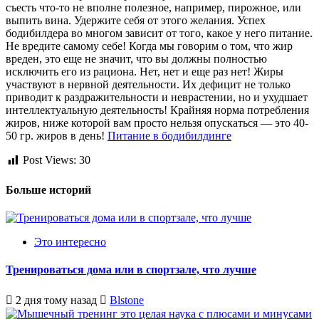
съесть что-то не вполне полезное, например, пирожное, или
выпить вина. Удержите себя от этого желания. Успех
бодибилдера во многом зависит от того, какое у него питание.
Не вредите самому себе! Когда мы говорим о том, что жир
вреден, это еще не значит, что вы должны полностью
исключить его из рациона. Нет, нет и еще раз нет! Жиры
участвуют в нервной деятельности. Их дефицит не только
приводит к раздражительности и неврастении, но и ухудшает
интеллектуальную деятельность! Крайняя норма потребления
жиров, ниже которой вам просто нельзя опускаться — это 40-
50 гр. жиров в день!
Питание в бодибилдинге
Post Views:
30
Больше историй
Это интересно
Тренироваться дома или в спортзале, что лучше
2 дня тому назад
Blstone