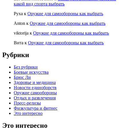
какой вид спорта выбрать
Руха
к
Оружие для самообороны как выбрать
Anton
к
Оружие для самообороны как выбрать
viktorija
к
Оружие для самообороны как выбрать
Вита
к
Оружие для самообороны как выбрать
Рубрики
Без рубрики
Боевые искусства
Брюс Ли
Здоровье и медицина
Новости единоборств
Оружие самообороны
Отдых и развлечения
Пресс-релизы
Физкультура и фитнес
Это интересно
Это интересно