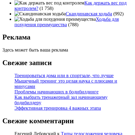
Как держать вес под
контролем?
(1 758)
Скандинавская ходьба
(992)
Ходьба для
похудения преимущества
(788)
Реклама
Здесь может быть ваша реклама
Свежие записи
Тренироваться дома или в спортзале, что лучше
Мышечный тренинг это целая наука с плюсами и
минусами
Проблемы начинающих в бодибилдинге
Как выбрать тренажерный зал начинающему
бодибилдеру
Эффективная тренировка 4 важных этапа
Свежие комментарии
Евгений Лебовский
к
Типы телосложения человека