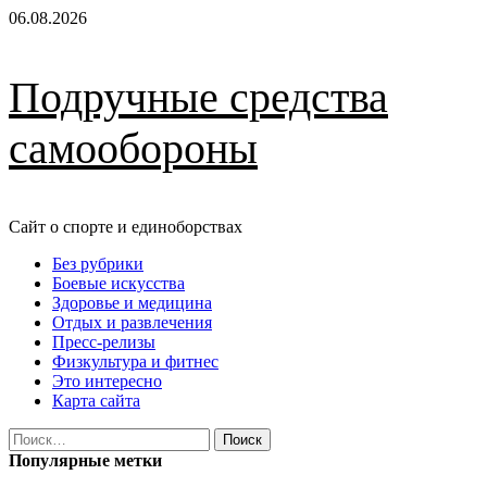
Перейти
06.08.2026
к
содержимому
Подручные средства
самообороны
Сайт о спорте и единоборствах
Основное
Без рубрики
меню
Боевые искусства
Здоровье и медицина
Отдых и развлечения
Пресс-релизы
Физкультура и фитнес
Это интересно
Карта сайта
Найти:
Популярные метки