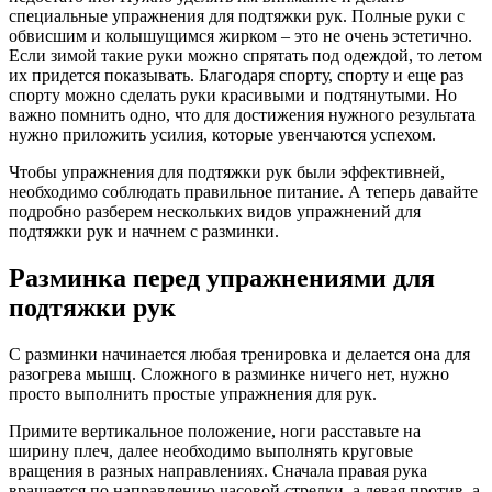
специальные упражнения для подтяжки рук. Полные руки с
обвисшим и колышущимся жирком – это не очень эстетично.
Если зимой такие руки можно спрятать под одеждой, то летом
их придется показывать. Благодаря спорту, спорту и еще раз
спорту можно сделать руки красивыми и подтянутыми. Но
важно помнить одно, что для достижения нужного результата
нужно приложить усилия, которые увенчаются успехом.
Чтобы упражнения для подтяжки рук были эффективней,
необходимо соблюдать правильное питание. А теперь давайте
подробно разберем нескольких видов упражнений для
подтяжки рук и начнем с разминки.
Разминка перед упражнениями для
подтяжки рук
С разминки начинается любая тренировка и делается она для
разогрева мышц. Сложного в разминке ничего нет, нужно
просто выполнить простые упражнения для рук.
Примите вертикальное положение, ноги расставьте на
ширину плеч, далее необходимо выполнять круговые
вращения в разных направлениях. Сначала правая рука
вращается по направлению часовой стрелки, а левая против, а