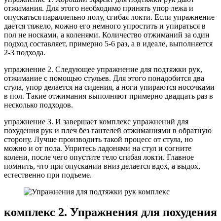
отжимания. Для этого необходимо принять упор лежа и
опускаться параллельно полу, сгибая локти. Если упражнение
дается тяжело, можно его немного упростить и упираться в
пол не носками, а коленями. Количество отжиманий за один
подход составляет, примерно 5-6 раз, а в идеале, выполняется
2-3 подхода.
упражнение 2. Следующее упражнение для подтяжки рук,
отжимание с помощью стульев. Для этого понадобится два
стула, упор делается на сидения, а ноги упираются носочками
в пол. Такие отжимания выполняют примерно двадцать раз в
несколько подходов.
упражнение 3. И завершает комплекс упражнений для
похудения рук и плеч без гантелей отжиманиями в обратную
сторону. Лучше производить такой процесс от стула, но
можно и от пола. Упритесь ладонями на стул и согните
колени, после чего опустите тело сгибая локти. Главное
помнить, что при опускании вниз делается вдох, а выдох,
естественно при подъеме.
комплекс 2. Упражнения для похудения