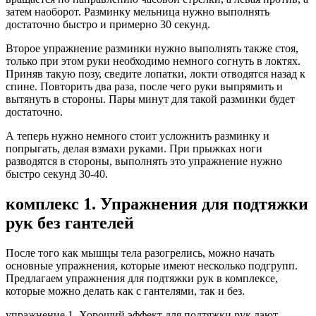
затем наоборот. Разминку мельница нужно выполнять
достаточно быстро и примерно 30 секунд.
Второе упражнение разминки нужно выполнять также стоя,
только при этом руки необходимо немного согнуть в локтях.
Приняв такую позу, сведите лопатки, локти отводятся назад к
спине. Повторить два раза, после чего руки выпрямить и
вытянуть в стороны. Пары минут для такой разминки будет
достаточно.
А теперь нужно немного стоит усложнить разминку и
попрыгать, делая взмахи руками. При прыжках ноги
разводятся в стороны, выполнять это упражнение нужно
быстро секунд 30-40.
комплекс 1. Упражнения для подтяжки
рук без гантелей
После того как мышцы тела разогрелись, можно начать
основные упражнения, которые имеют несколько подгрупп.
Предлагаем упражнения для подтяжки рук в комплексе,
которые можно делать как с гантелями, так и без.
упражнение 1. Хороший эффект для подтяжки рук дают