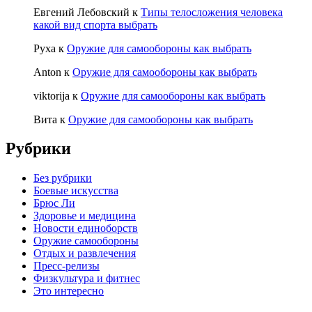
Евгений Лебовский
к
Типы телосложения человека
какой вид спорта выбрать
Руха
к
Оружие для самообороны как выбрать
Anton
к
Оружие для самообороны как выбрать
viktorija
к
Оружие для самообороны как выбрать
Вита
к
Оружие для самообороны как выбрать
Рубрики
Без рубрики
Боевые искусства
Брюс Ли
Здоровье и медицина
Новости единоборств
Оружие самообороны
Отдых и развлечения
Пресс-релизы
Физкультура и фитнес
Это интересно