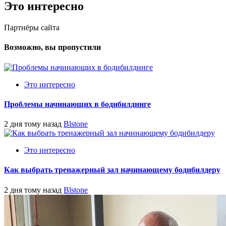
Это интересно
Партнёры сайта
Возможно, вы пропустили
Это интересно
Проблемы начинающих в бодибилдинге
2 дня тому назад
Blstone
Это интересно
Как выбрать тренажерный зал начинающему бодибилдеру
2 дня тому назад
Blstone