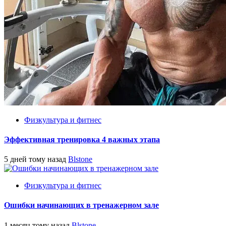
Физкультура и фитнес
Эффективная тренировка 4 важных этапа
5 дней тому назад
Blstone
Физкультура и фитнес
Ошибки начинающих в тренажерном зале
1 месяц тому назад
Blstone