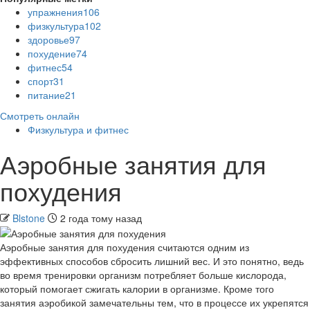
упражнения
106
физкультура
102
здоровье
97
похудение
74
фитнес
54
спорт
31
питание
21
Смотреть онлайн
Физкультура и фитнес
Аэробные занятия для
похудения
Blstone
2 года тому назад
Аэробные занятия для похудения считаются одним из
эффективных способов сбросить лишний вес. И это понятно, ведь
во время тренировки организм потребляет больше кислорода,
который помогает сжигать калории в организме. Кроме того
занятия аэробикой замечательны тем, что в процессе их укрепятся