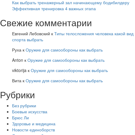
Как выбрать тренажерный зал начинающему бодибилдеру
Эффективная тренировка 4 важных этапа
Свежие комментарии
Евгений Лебовский
к
Типы телосложения человека какой вид
спорта выбрать
Руха
к
Оружие для самообороны как выбрать
Anton
к
Оружие для самообороны как выбрать
viktorija
к
Оружие для самообороны как выбрать
Вита
к
Оружие для самообороны как выбрать
Рубрики
Без рубрики
Боевые искусства
Брюс Ли
Здоровье и медицина
Новости единоборств