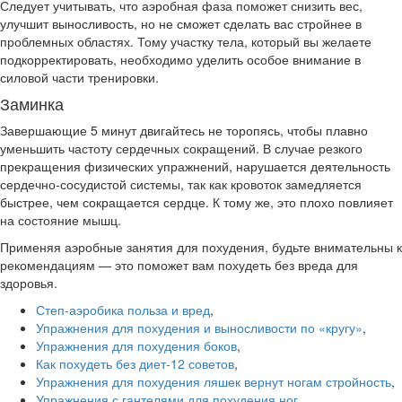
Следует учитывать, что аэробная фаза поможет снизить вес,
улучшит выносливость, но не сможет сделать вас стройнее в
проблемных областях. Тому участку тела, который вы желаете
подкорректировать, необходимо уделить особое внимание в
силовой части тренировки.
Заминка
Завершающие 5 минут двигайтесь не торопясь, чтобы плавно
уменьшить частоту сердечных сокращений. В случае резкого
прекращения физических упражнений, нарушается деятельность
сердечно-сосудистой системы, так как кровоток замедляется
быстрее, чем сокращается сердце. К тому же, это плохо повлияет
на состояние мышц.
Применяя аэробные занятия для похудения, будьте внимательны к
рекомендациям — это поможет вам похудеть без вреда для
здоровья.
Степ-аэробика польза и вред
,
Упражнения для похудения и выносливости по «кругу»
,
Упражнения для похудения боков
,
Как похудеть без диет-12 советов
,
Упражнения для похудения ляшек вернут ногам стройность
,
Упражнения с гантелями для похудения ног
.