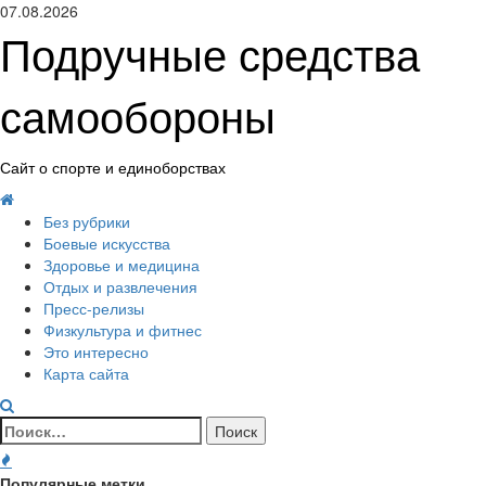
Перейти
07.08.2026
к
Подручные средства
содержимому
самообороны
Сайт о спорте и единоборствах
Основное
меню
Без рубрики
Боевые искусства
Здоровье и медицина
Отдых и развлечения
Пресс-релизы
Физкультура и фитнес
Это интересно
Карта сайта
Найти:
Популярные метки