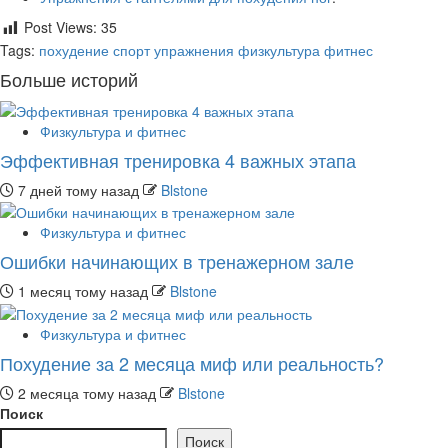
Post Views:
35
Tags:
похудение
спорт
упражнения
физкультура
фитнес
Больше историй
Физкультура и фитнес
Эффективная тренировка 4 важных этапа
7 дней тому назад
Blstone
Физкультура и фитнес
Ошибки начинающих в тренажерном зале
1 месяц тому назад
Blstone
Физкультура и фитнес
Похудение за 2 месяца миф или реальность?
2 месяца тому назад
Blstone
Поиск
Поиск