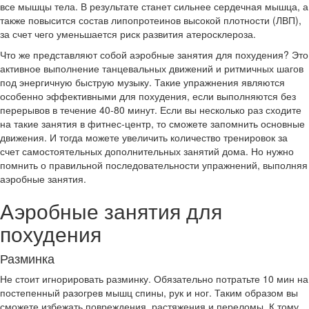
все мышцы тела. В результате станет сильнее сердечная мышца, а
также повысится состав липопротеинов высокой плотности (ЛВП),
за счет чего уменьшается риск развития атеросклероза.
Что же представляют собой аэробные занятия для похудения? Это
активное выполнение танцевальных движений и ритмичных шагов
под энергичную быструю музыку. Такие упражнения являются
особенно эффективными для похудения, если выполняются без
перерывов в течение 40-80 минут. Если вы несколько раз сходите
на такие занятия в фитнес-центр, то сможете запомнить основные
движения. И тогда можете увеличить количество тренировок за
счет самостоятельных дополнительных занятий дома. Но нужно
помнить о правильной последовательности упражнений, выполняя
аэробные занятия.
Аэробные занятия для
похудения
Разминка
Не стоит игнорировать разминку. Обязательно потратьте 10 мин на
постепенный разогрев мышц спины, рук и ног. Таким образом вы
сможете избежать повреждения, растяжения и переломы. К тому