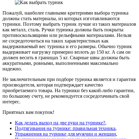
Пожалуй, наиболее главными критериями выбора турника
должны стать материалы, из которых изготавливаются
турники. Поэтому выбрать турник лучше из таких материалов
как металл, сталь. Ручки турника должны быть покрыты
противоскользящими или рельефными материалами. Нельзя
не сосредоточиться на таких характеристиках как
выдерживаемый вес турника и его размеры. Обычно турник
выдерживает нагрузку примерно вплоть до 150 кг. А сам он
должен весить в границах 5 кг. Сварные швы должны быть
аккуратными, ровными, выполненными максимально
надежно.
Не заключительным при подборе турника является и гарантия
производителя, которая подтверждает качество
приобретаемого товара. На турники без какой-либо гарантии,
по большому счету, не рекомендуется сосредотачивать свой
интерес.
Приятных вам покупок!
Как делать выход на две руки на турнике?
,
Подтягивания на турнике: правильная техника
,
Упражнения на турнике для мужчин и женщин
,