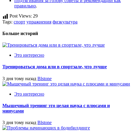
Подтягивания за голову советы и рекомендации как
правильно
.
Post Views:
29
Tags:
спорт
упражнения
физкультура
Больше историй
Это интересно
Тренироваться дома или в спортзале, что лучше
3 дня тому назад
Blstone
Это интересно
Мышечный тренинг это целая наука с плюсами и
минусами
3 дня тому назад
Blstone