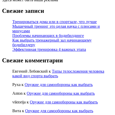
Свежие записи
Тренироваться дома или в спортзале, что лучше
Мышечный тренинг это целая наука с плюсами и
минусами
Проблемы начинающих в бодибилдинге
Как выбрать тренажерный зал начинающему
бодибилдеру
Эффективная тренировка 4 важных этапа
Свежие комментарии
Евгений Лебовский
к
Типы телосложения человека
какой вид спорта выбрать
Руха
к
Оружие для самообороны как выбрать
Anton
к
Оружие для самообороны как выбрать
viktorija
к
Оружие для самообороны как выбрать
Вита
к
Оружие для самообороны как выбрать