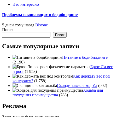
Это интересно
Проблемы начинающих в бодибилдинге
5 дней тому назад
Blstone
Поиск
Поиск
Самые популярные записи
Питание в бодибилдинге
(2 196)
Брюс Ли вес
и рост
(1 953)
Как держать вес под
контролем?
(1 758)
Скандинавская ходьба
(992)
Ходьба для
похудения преимущества
(788)
Реклама
Здесь может быть ваша реклама