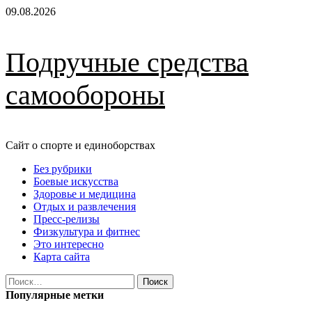
Перейти
09.08.2026
к
содержимому
Подручные средства
самообороны
Сайт о спорте и единоборствах
Основное
Без рубрики
меню
Боевые искусства
Здоровье и медицина
Отдых и развлечения
Пресс-релизы
Физкультура и фитнес
Это интересно
Карта сайта
Найти:
Популярные метки