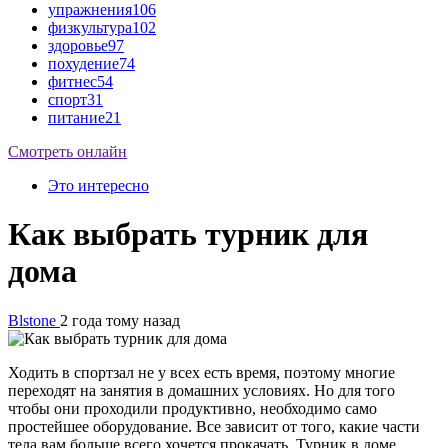
упражнения
106
физкультура
102
здоровье
97
похудение
74
фитнес
54
спорт
31
питание
21
Смотреть онлайн
Это интересно
Как выбрать турник для
дома
Blstone
2 года тому назад
Ходить в спортзал не у всех есть время, поэтому многие
переходят на занятия в домашних условиях. Но для того
чтобы они проходили продуктивно, необходимо само
простейшее оборудование. Все зависит от того, какие части
тела вам больше всего хочется прокачать. Турник в доме