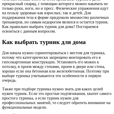
прекрасный снаряд, с помощью которого можно накачать не
только руки, ноги, но и пресс. Физические упражнения идут
на пользу здоровью как взрослых, так и детей. Для
поддержания тела в форме придумали множество различных
тренажеров, но самым недорогим являлся и остается турник.
Как правильно выбрать турник для дома? Постараемся
освоиться с данным вопросом.
Как выбрать турник для дома
Для начала нужно сориентироваться с местом для турника,
потому что категорически запрещено монтировать его в
гипсокартонные конструкции. Установить его можно к
потолку, в проем между стенами, проем в двери или стена,
хорошо если она бетонная или железобетонная. Поэтому при
выборе турника учитываются эти особенности в первую
очередь.
Также при подборе турника нужно знать для каких целей
нужен турник. Если это простые подтягивания, хватит самого
простого турника, а если турник нужен для
профессиональных занятий, то следует обратить внимание на
функциональные модели.