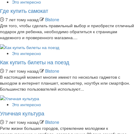
Это интересно
Где купить самокат
7 лет тому назад
Blstone
Для того, чтобы сделать правильный выбор и приобрести отличный
подарок для ребенка, необходимо обратиться к страницам
надежного и проверенного магазина....
Это интересно
Как купить билеты на поезд
7 лет тому назад
Blstone
В настоящий момент многие имеют по несколько гаджетов с
выходом в интернет планшет, компьютер, ноутбук или смартфон.
Большинство пользователей используют...
Это интересно
Уличная культура
7 лет тому назад
Blstone
Ритм жизни больших городов, стремление молодежи к
самовыражению и свободе, создал в конце 20 века самобытное