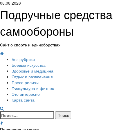
Перейти
08.08.2026
к
Подручные средства
содержимому
самообороны
Сайт о спорте и единоборствах
Основное
меню
Без рубрики
Боевые искусства
Здоровье и медицина
Отдых и развлечения
Пресс-релизы
Физкультура и фитнес
Это интересно
Карта сайта
Найти:
Популярные метки