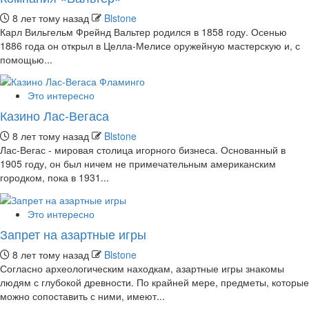
8 лет тому назад
Blstone
Карл Вильгельм Фрейнд Вальтер родился в 1858 году. Осенью
1886 года он открыл в Целла-Мелисе оружейную мастерскую и, с
помощью...
Это интересно
Казино Лас-Вегаса
8 лет тому назад
Blstone
Лас-Вегас - мировая столица игорного бизнеса. Основанный в
1905 году, он был ничем не примечательным американским
городком, пока в 1931...
Это интересно
Запрет на азартные игры
8 лет тому назад
Blstone
Согласно археологическим находкам, азартные игры знакомы
людям с глубокой древности. По крайней мере, предметы, которые
можно сопоставить с ними, имеют...