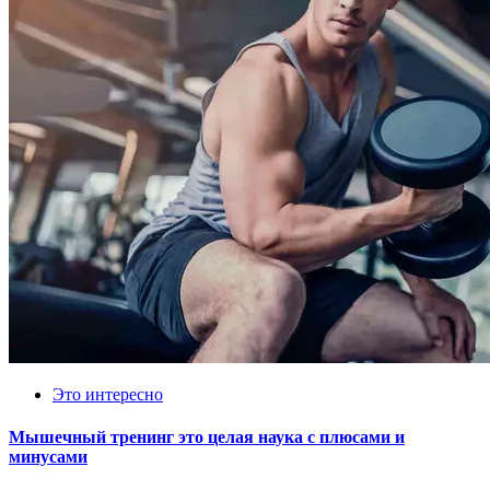
Это интересно
Мышечный тренинг это целая наука с плюсами и
минусами