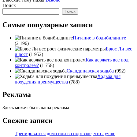
Поиск
Поиск
Самые популярные записи
Питание в бодибилдинге
(2 196)
Брюс Ли вес
и рост
(1 952)
Как держать вес под
контролем?
(1 758)
Скандинавская ходьба
(992)
Ходьба для
похудения преимущества
(788)
Реклама
Здесь может быть ваша реклама
Свежие записи
Тренироваться дома или в спортзале, что лучше