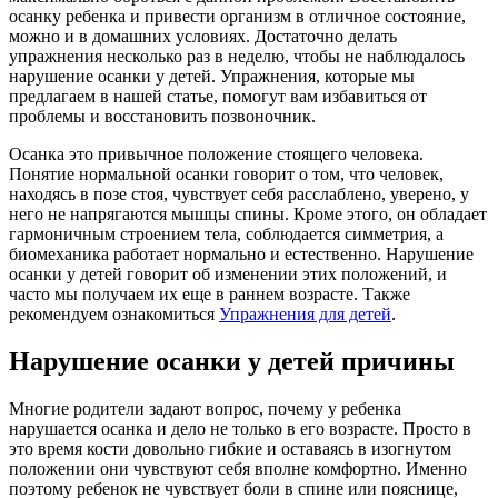
осанку ребенка и привести организм в отличное состояние,
можно и в домашних условиях. Достаточно делать
упражнения несколько раз в неделю, чтобы не наблюдалось
нарушение осанки у детей. Упражнения, которые мы
предлагаем в нашей статье, помогут вам избавиться от
проблемы и восстановить позвоночник.
Осанка это привычное положение стоящего человека.
Понятие нормальной осанки говорит о том, что человек,
находясь в позе стоя, чувствует себя расслаблено, уверено, у
него не напрягаются мышцы спины. Кроме этого, он обладает
гармоничным строением тела, соблюдается симметрия, а
биомеханика работает нормально и естественно. Нарушение
осанки у детей говорит об изменении этих положений, и
часто мы получаем их еще в раннем возрасте. Также
рекомендуем ознакомиться
Упражнения для детей
.
Нарушение осанки у детей причины
Многие родители задают вопрос, почему у ребенка
нарушается осанка и дело не только в его возрасте. Просто в
это время кости довольно гибкие и оставаясь в изогнутом
положении они чувствуют себя вполне комфортно. Именно
поэтому ребенок не чувствует боли в спине или пояснице,