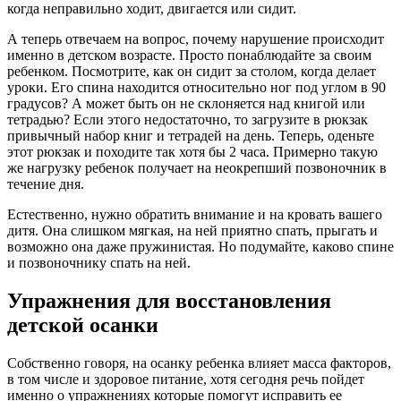
когда неправильно ходит, двигается или сидит.
А теперь отвечаем на вопрос, почему нарушение происходит
именно в детском возрасте. Просто понаблюдайте за своим
ребенком. Посмотрите, как он сидит за столом, когда делает
уроки. Его спина находится относительно ног под углом в 90
градусов? А может быть он не склоняется над книгой или
тетрадью? Если этого недостаточно, то загрузите в рюкзак
привычный набор книг и тетрадей на день. Теперь, оденьте
этот рюкзак и походите так хотя бы 2 часа. Примерно такую
же нагрузку ребенок получает на неокрепший позвоночник в
течение дня.
Естественно, нужно обратить внимание и на кровать вашего
дитя. Она слишком мягкая, на ней приятно спать, прыгать и
возможно она даже пружинистая. Но подумайте, каково спине
и позвоночнику спать на ней.
Упражнения для восстановления
детской осанки
Собственно говоря, на осанку ребенка влияет масса факторов,
в том числе и здоровое питание, хотя сегодня речь пойдет
именно о упражнениях которые помогут исправить ее