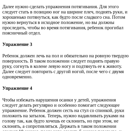
Далее нужно сделать упражнения потягивания. Для этого
следует стать в позицию ног на ширине плеч, поднять руки, и
хорошенько потянуться, как будто после сладкого сна. Потом
нужно вернуться в исходное положение, но вы должны
проследить, чтобы во время потягивания, ребенок прогибал
поясничный отдел.
Упражнение 3
Ребенок должен лечь на пол и обязательно на ровную твердую
поверхность. В таком положении следует поднять правую
руку, согнуть в колене левую ногу и подтянуть ее к животу.
Далее следует повторить с другой ногой, после чего с двумя
одновременно.
Упражнение 4
Чтобы избежать нарушения осанки у детей, упражнения
следует делать регулярно и особенно помогает следующее
упражнение. Ребенок должен сесть на стул со спинкой, руки
положить на затылок. Теперь, нужно надавливать руками на
голову так, как будто хочешь ее склонить, но при этом, не
склонять, а сопротивляться. Держать в таком положении