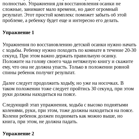
полностью. Упражнения для восстановления осанки не
сложные, занимают мало времени, но дают огромный
результат. Этот простой комплекс поможет забыть об этой
проблеме, а ребенку будет еще и интересно его делать.
Упражнение 1
Упражнения по восстановлению детской осанки нужно начать
с ходьбы. Ребенку нужно походить по комнате в течение 20-30
секунд. При этом важно держать правильную осанку.
Положите на голову своего чада нетяжелую книгу и скажите
ему, что она не должна упасть. Только в положении ровной
спины ребенок получит результат.
Далее следует продолжить ходьбу, но уже на носочках. В
таком положении тоже следует пройтись 30 секунд, при этом
руки должны находиться на поясе.
Следующий этап упражнения, ходьба с высоко поднятыми
коленями, руки, при этом, тоже должны находиться на поясе.
Колени ребенок должен поднимать как можно выше, но
книга, при этом, не должна падать.
Упражнение 2