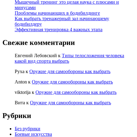
Мышечный тренинг это целая наука с плюсами и
минусами
Проблемы начинающих в бодибилдинге
Как выбрать тренажерный зал начинающему
бодибилдеру
Эффективная тренировка 4 важных этапа
Свежие комментарии
Евгений Лебовский
к
Типы телосложения человека
какой вид спорта выбрать
Руха
к
Оружие для самообороны как выбрать
Anton
к
Оружие для самообороны как выбрать
viktorija
к
Оружие для самообороны как выбрать
Вита
к
Оружие для самообороны как выбрать
Рубрики
Без рубрики
Боевые искусства