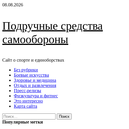
Перейти
08.08.2026
к
содержимому
Подручные средства
самообороны
Сайт о спорте и единоборствах
Основное
Без рубрики
меню
Боевые искусства
Здоровье и медицина
Отдых и развлечения
Пресс-релизы
Физкультура и фитнес
Это интересно
Карта сайта
Найти:
Популярные метки