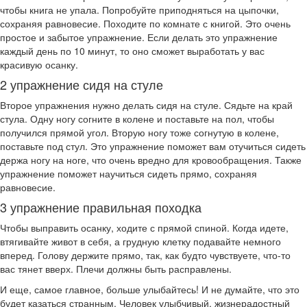
чтобы книга не упала. Попробуйте приподняться на цыпочки,
сохраняя равновесие. Походите по комнате с книгой. Это очень
простое и забытое упражнение. Если делать это упражнение
каждый день по 10 минут, то оно сможет выработать у вас
красивую осанку.
2 упражнение сидя на стуле
Второе упражнения нужно делать сидя на стуле. Сядьте на край
стула. Одну ногу согните в колене и поставьте на пол, чтобы
получился прямой угол. Вторую ногу тоже согнутую в колене,
поставьте под стул. Это упражнение поможет вам отучиться сидеть
держа ногу на ноге, что очень вредно для кровообращения. Также
упражнение поможет научиться сидеть прямо, сохраняя
равновесие.
3 упражнение правильная походка
Чтобы выправить осанку, ходите с прямой спиной. Когда идете,
втягивайте живот в себя, а грудную клетку подавайте немного
вперед. Голову держите прямо, так, как будто чувствуете, что-то
вас тянет вверх. Плечи должны быть расправлены.
И еще, самое главное, больше улыбайтесь! И не думайте, что это
будет казаться странным. Человек улыбчивый, жизнерадостный