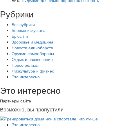
Вита
к
Оружие для самообороны как выбрать
Рубрики
Без рубрики
Боевые искусства
Брюс Ли
Здоровье и медицина
Новости единоборств
Оружие самообороны
Отдых и развлечения
Пресс-релизы
Физкультура и фитнес
Это интересно
Это интересно
Партнёры сайта
Возможно, вы пропустили
Это интересно