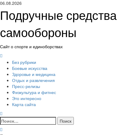
Перейти
06.08.2026
к
Подручные средства
содержимому
самообороны
Сайт о спорте и единоборствах
Основное
меню
Без рубрики
Боевые искусства
Здоровье и медицина
Отдых и развлечения
Пресс-релизы
Физкультура и фитнес
Это интересно
Карта сайта
Найти: