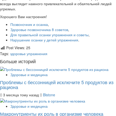
всегда выглядит намного привлекательней и обаятельней людей
угрюмых.
Хорошего Вам настроения!
Позвоночник и осанка
,
Здоровье позвоночника 8 советов
,
Для правильной осанки упражнения и советы
,
Нарушение осанки у детей упражнения
.
Post Views:
25
Tags:
здоровье
упражнения
Больше историй
Здоровье и медицина
Проблемы с бессонницей исключите 5 продуктов из
рациона
3 месяца тому назад
Blstone
Здоровье и медицина
Макронутриенты их роль в организме человека