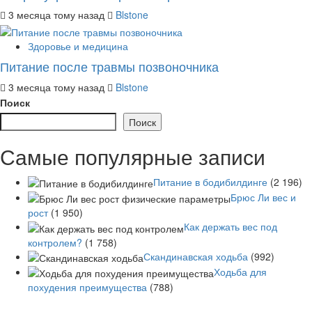
3 месяца тому назад
Blstone
Здоровье и медицина
Питание после травмы позвоночника
3 месяца тому назад
Blstone
Поиск
Поиск
Самые популярные записи
Питание в бодибилдинге
(2 196)
Брюс Ли вес и
рост
(1 950)
Как держать вес под
контролем?
(1 758)
Скандинавская ходьба
(992)
Ходьба для
похудения преимущества
(788)