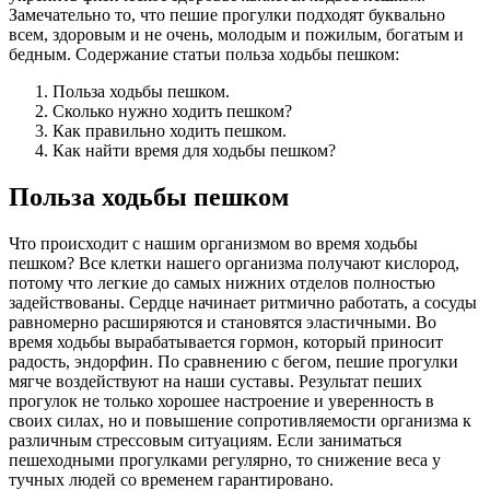
Замечательно то, что пешие прогулки подходят буквально
всем, здоровым и не очень, молодым и пожилым, богатым и
бедным. Содержание статьи польза ходьбы пешком:
Польза ходьбы пешком.
Сколько нужно ходить пешком?
Как правильно ходить пешком.
Как найти время для ходьбы пешком?
Польза ходьбы пешком
Что происходит с нашим организмом во время ходьбы
пешком? Все клетки нашего организма получают кислород,
потому что легкие до самых нижних отделов полностью
задействованы. Сердце начинает ритмично работать, а сосуды
равномерно расширяются и становятся эластичными. Во
время ходьбы вырабатывается гормон, который приносит
радость, эндорфин. По сравнению с бегом, пешие прогулки
мягче воздействуют на наши суставы. Результат пеших
прогулок не только хорошее настроение и уверенность в
своих силах, но и повышение сопротивляемости организма к
различным стрессовым ситуациям. Если заниматься
пешеходными прогулками регулярно, то снижение веса у
тучных людей со временем гарантировано.