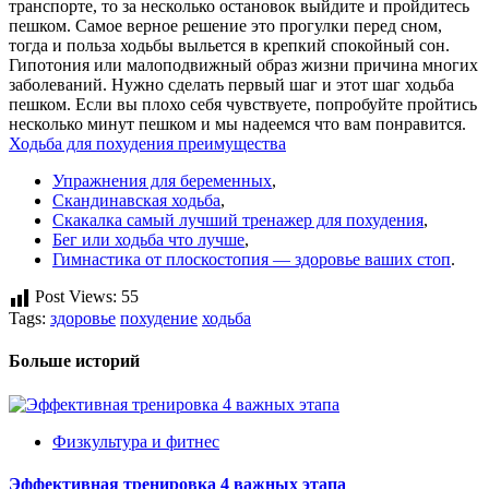
транспорте, то за несколько остановок выйдите и пройдитесь
пешком. Самое верное решение это прогулки перед сном,
тогда и польза ходьбы выльется в крепкий спокойный сон.
Гипотония или малоподвижный образ жизни причина многих
заболеваний. Нужно сделать первый шаг и этот шаг ходьба
пешком. Если вы плохо себя чувствуете, попробуйте пройтись
несколько минут пешком и мы надеемся что вам понравится.
Ходьба для похудения преимущества
Упражнения для беременных
,
Скандинавская ходьба
,
Скакалка самый лучший тренажер для похудения
,
Бег или ходьба что лучше
,
Гимнастика от плоскостопия — здоровье ваших стоп
.
Post Views:
55
Tags:
здоровье
похудение
ходьба
Больше историй
Физкультура и фитнес
Эффективная тренировка 4 важных этапа