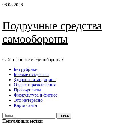
Перейти
06.08.2026
к
содержимому
Подручные средства
самообороны
Сайт о спорте и единоборствах
Основное
Без рубрики
меню
Боевые искусства
Здоровье и медицина
Отдых и развлечения
Пресс-релизы
Физкультура и фитнес
Это интересно
Карта сайта
Найти:
Популярные метки