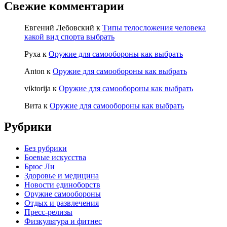
Свежие комментарии
Евгений Лебовский
к
Типы телосложения человека
какой вид спорта выбрать
Руха
к
Оружие для самообороны как выбрать
Anton
к
Оружие для самообороны как выбрать
viktorija
к
Оружие для самообороны как выбрать
Вита
к
Оружие для самообороны как выбрать
Рубрики
Без рубрики
Боевые искусства
Брюс Ли
Здоровье и медицина
Новости единоборств
Оружие самообороны
Отдых и развлечения
Пресс-релизы
Физкультура и фитнес