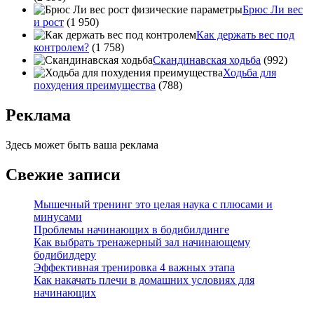
Брюс Ли вес
и рост
(1 950)
Как держать вес под
контролем?
(1 758)
Скандинавская ходьба
(992)
Ходьба для
похудения преимущества
(788)
Реклама
Здесь может быть ваша реклама
Свежие записи
Мышечный тренинг это целая наука с плюсами и
минусами
Проблемы начинающих в бодибилдинге
Как выбрать тренажерный зал начинающему
бодибилдеру
Эффективная тренировка 4 важных этапа
Как накачать плечи в домашних условиях для
начинающих