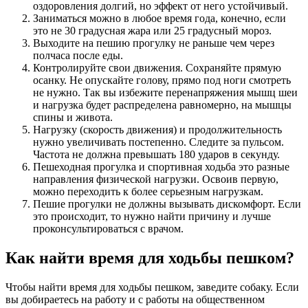
оздоровления долгий, но эффект от него устойчивый.
Заниматься можно в любое время года, конечно, если
это не 30 градусная жара или 25 градусный мороз.
Выходите на пешию прогулку не раньше чем через
полчаса после еды.
Контролируйте свои движения. Сохраняйте прямую
осанку. Не опускайте голову, прямо под ноги смотреть
не нужно. Так вы избежите перенапряжения мышц шеи
и нагрузка будет распределена равномерно, на мышцы
спины и живота.
Нагрузку (скорость движения) и продолжительность
нужно увеличивать постепенно. Следите за пульсом.
Частота не должна превышать 180 ударов в секунду.
Пешеходная прогулка и спортивная ходьба это разные
направления физической нагрузки. Освоив первую,
можно переходить к более серьезным нагрузкам.
Пешие прогулки не должны вызывать дискомфорт. Если
это происходит, то нужно найти причину и лучше
проконсультироваться с врачом.
Как найти время для ходьбы пешком?
Чтобы найти время для ходьбы пешком, заведите собаку. Если
вы добираетесь на работу и с работы на общественном