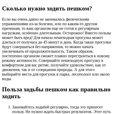
Сколько нужно ходить пешком?
Если вы очень давно не занимались физическими
упражнениями из-за болезни, или по каким-то другим
причинам, то ваш организм еще не готов к регулярным
нагрузкам, особенно длительным. Осторожно! Вместо пользы
может быть вред! Для начала пешеходная прогулка может
длиться от получаса до 45 минут в день. Когда такие прогулки
будут совершаться без напряжения, то можно начать
увеличивать её продолжительность. Таким образом,
постепенно организм сможет плавно перестроиться к новому
режиму активности. Совершайте пешеходную прогулку в
комфортном для вас ритме, получайте удовольствие, как от
движения, так и от созерцания природы. А для этого
выбирайте места для прогулок в парке, лесополосе или около
воды.
Польза ходьбы пешком как правильно
ходить
Занимайтесь ходьбой регулярно, тогда это принесет
пользу. Не нужно ждать быстрых результатов. Этот путь