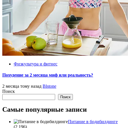
Физкультура и фитнес
Похудение за 2 месяца миф или реальность?
2 месяца тому назад
Blstone
Поиск
Поиск
Самые популярные записи
Питание в бодибилдинге
(2 196)