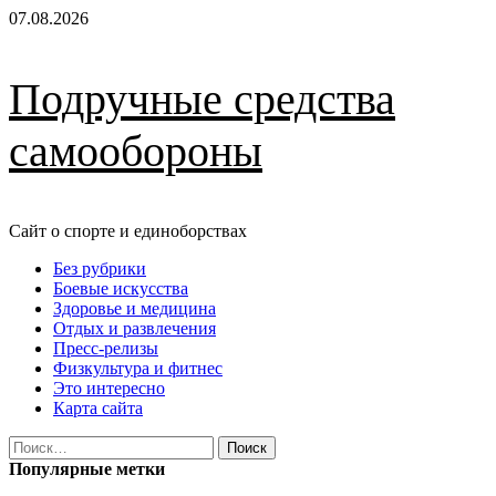
Перейти
07.08.2026
к
содержимому
Подручные средства
самообороны
Сайт о спорте и единоборствах
Основное
Без рубрики
меню
Боевые искусства
Здоровье и медицина
Отдых и развлечения
Пресс-релизы
Физкультура и фитнес
Это интересно
Карта сайта
Найти:
Популярные метки