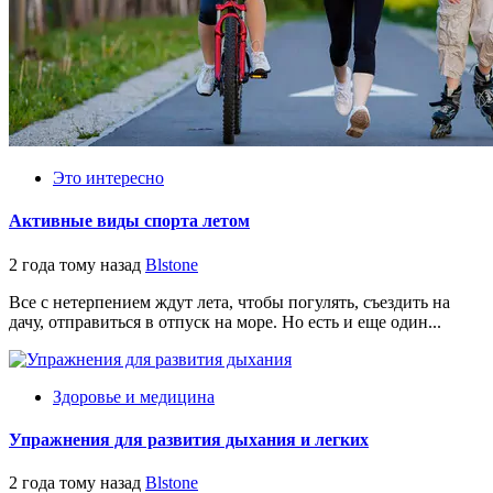
Это интересно
Активные виды спорта летом
2 года тому назад
Blstone
Все с нетерпением ждут лета, чтобы погулять, съездить на
дачу, отправиться в отпуск на море. Но есть и еще один...
Здоровье и медицина
Упражнения для развития дыхания и легких
2 года тому назад
Blstone